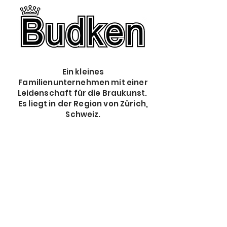
Ein kleines
Familienunternehmen mit einer
Leidenschaft für die Braukunst.
Es liegt in der Region von Zürich,
Schweiz.
The store is closed for maintenance