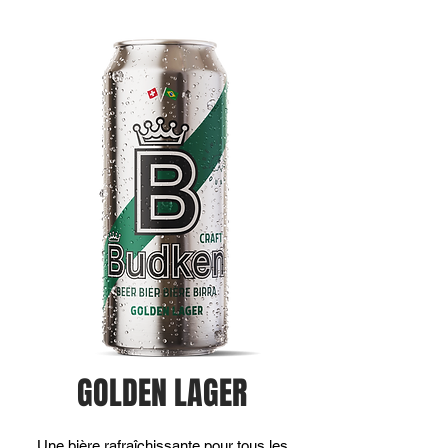
GOLDEN LAGER
Une bière rafraîchissante pour tous les