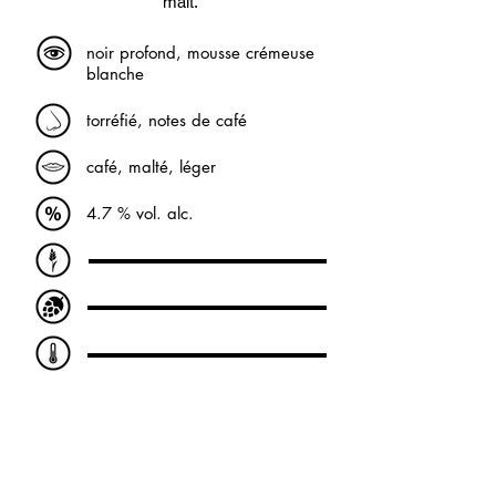
malt.
noir profond, mousse crémeuse
blanche
torréfié, notes de café
café, malté, léger
4.7 % vol. alc.