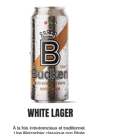
WHITE LAGER
À la fois irrévérencieux et traditionnel.
Une Weizenbier classique non filtrée